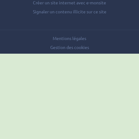
Créer un site internet avec e-monsite
Signaler un contenu illicite sur ce site
Mentions légales
Gestion des cookies