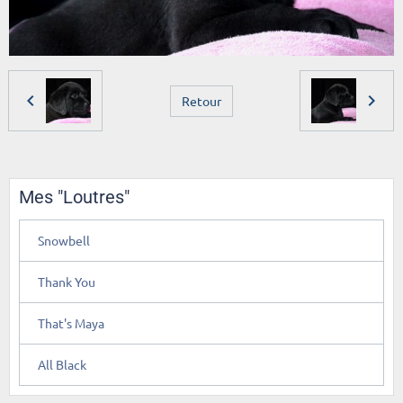
Retour
Mes "Loutres"
Snowbell
Thank You
That's Maya
All Black