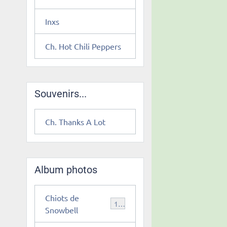
Inxs
Ch. Hot Chili Peppers
Souvenirs...
Ch. Thanks A Lot
Album photos
Chiots de
12
Snowbell