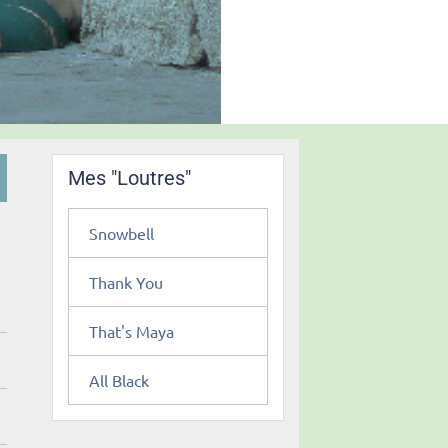
Mes "Loutres"
Snowbell
Thank You
That's Maya
All Black