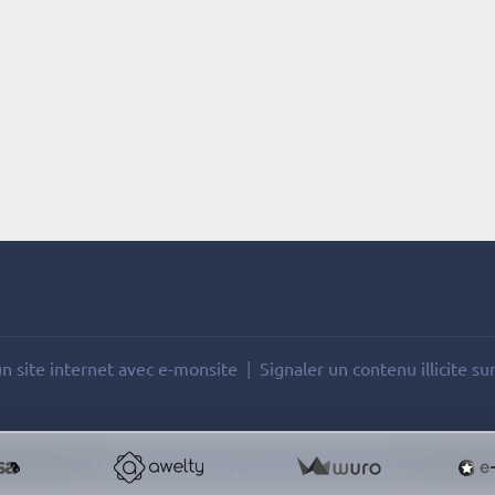
n site internet avec e-monsite
Signaler un contenu illicite sur
Mentions légales
Gestion des cookies