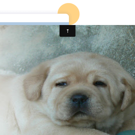
 Retriever depuis 29 ans.