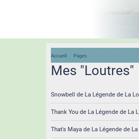
Accueil
Pages
Mes "Loutres"
Mes "Loutres"
Snowbell de La Légende de La Lo
Thank You de La Légende de La L
That's Maya de La Légende de La