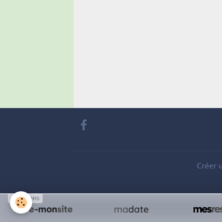
Créer u
SPONSORS