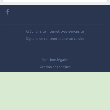
Créer un site internet avec e-monsite
Signaler un contenu illicite sur ce site
Mentions légales
Gestion des cookies