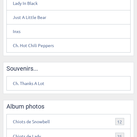
Lady In Black
Just A Little Bear
Inxs
Ch. Hot Chili Peppers
Souvenirs...
Ch. Thanks A Lot
Album photos
Chiots de Snowbell
12
Chiots de Lady
25