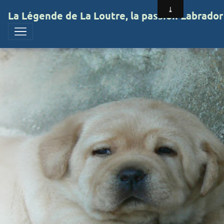
La Légende de La Loutre, la passion Labrador