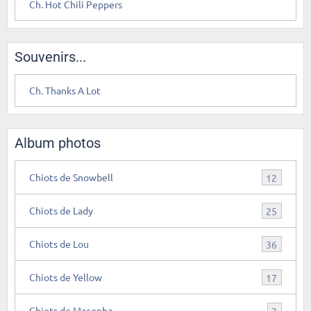
Ch. Hot Chili Peppers
Souvenirs...
Ch. Thanks A Lot
Album photos
Chiots de Snowbell
12
Chiots de Lady
25
Chiots de Lou
36
Chiots de Yellow
17
Chiots de Maconha
3