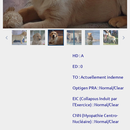
HD : A
ED : 0
TO : Actuellement indemne
Optigen PRA : Normal/Clear
EIC (Collapsus Induit par
l'Exercice) : Normal/Clear
CNN (Myopathie Centro-
Nucléaire) : Normal/Clear