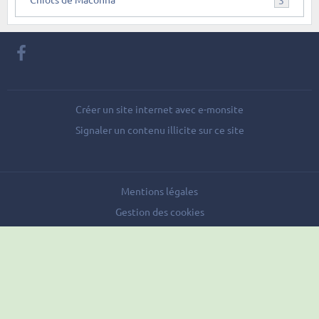
Créer un site internet avec e-monsite
Signaler un contenu illicite sur ce site
Mentions légales
Gestion des cookies