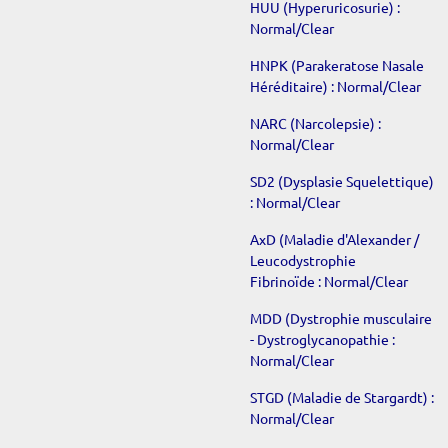
HUU (Hyperuricosurie) :
Normal/Clear
HNPK (Parakeratose Nasale
Héréditaire) : Normal/Clear
NARC (Narcolepsie) :
Normal/Clear
SD2 (Dysplasie Squelettique)
: Normal/Clear
AxD (Maladie d'Alexander /
Leucodystrophie
Fibrinoïde : Normal/Clear
MDD (Dystrophie musculaire
- Dystroglycanopathie :
Normal/Clear
STGD (Maladie de Stargardt) :
Normal/Clear