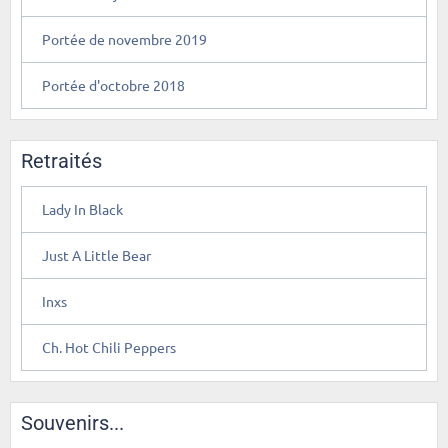
Portée de novembre 2019
Portée d'octobre 2018
Retraités
Lady In Black
Just A Little Bear
Inxs
Ch. Hot Chili Peppers
Souvenirs...