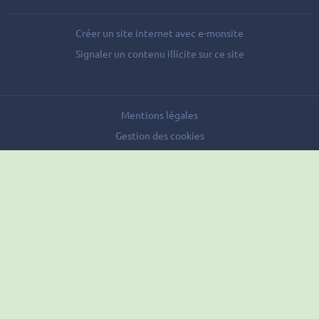
Créer un site internet avec e-monsite
Signaler un contenu illicite sur ce site
Mentions légales
Gestion des cookies