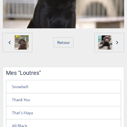
Retour
Mes "Loutres"
Snowbell
Thank You
That's Maya
All Black