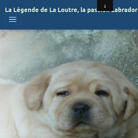
La Légende de La Loutre, la passion Labrador