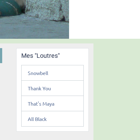
Mes "Loutres"
Snowbell
Thank You
That's Maya
All Black