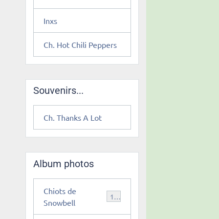
Inxs
Ch. Hot Chili Peppers
Souvenirs...
Ch. Thanks A Lot
Album photos
Chiots de
12
Snowbell