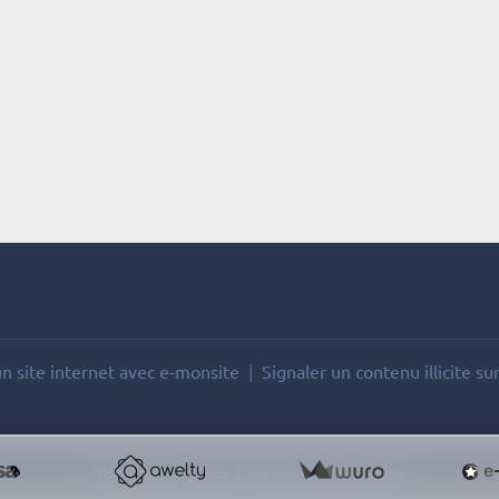
n site internet avec e-monsite
Signaler un contenu illicite sur
Mentions légales
Gestion des cookies