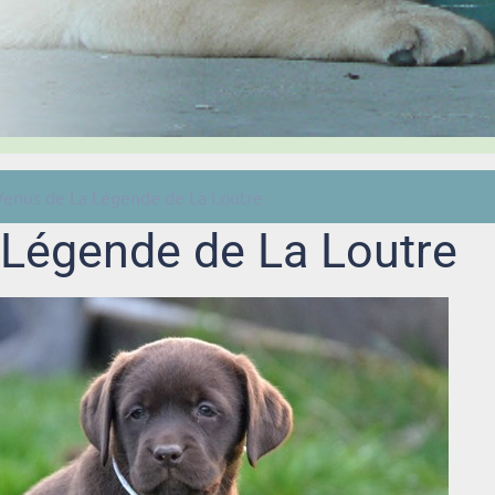
Venus de La Légende de La Loutre
 Légende de La Loutre