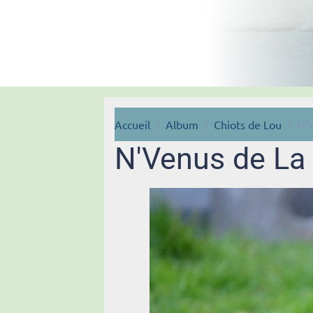
Accueil
Album
Chiots de Lou
N'
N'Venus de La