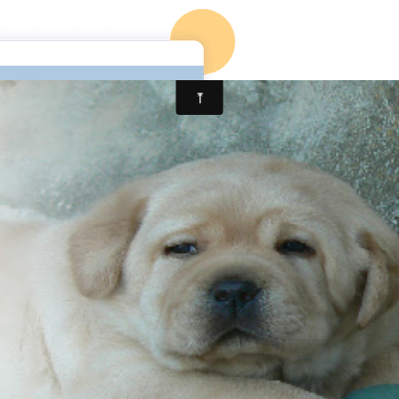
 Retriever depuis 29 ans.