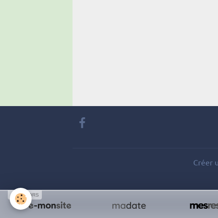
Créer u
SPONSORS