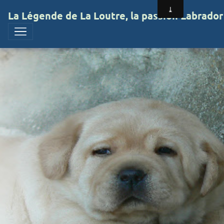
La Légende de La Loutre, la passion Labrador