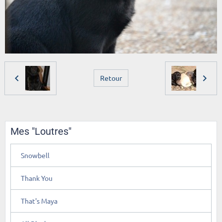
Retour
Mes "Loutres"
Snowbell
Thank You
That's Maya