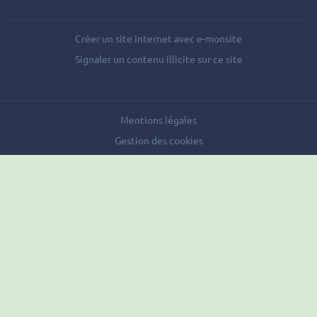
Créer un site internet avec e-monsite
Signaler un contenu illicite sur ce site
Mentions légales
Gestion des cookies