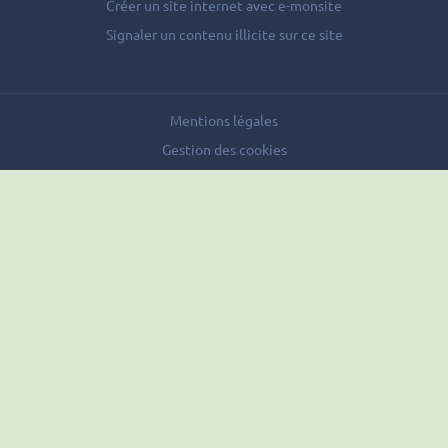
Créer un site internet avec e-monsite
Signaler un contenu illicite sur ce site
Mentions légales
Gestion des cookies