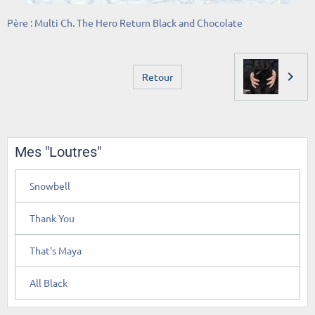
Père : Multi Ch. The Hero Return Black and Chocolate
Retour
Mes "Loutres"
Snowbell
Thank You
That's Maya
All Black